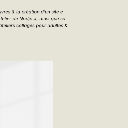
vres & la création d’un site e-
atelier de Nadja », ainsi que sa
ateliers collages pour adultes &