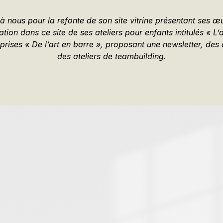
 à nous pour la refonte de son site vitrine présentant ses œu
ion dans ce site de ses ateliers pour enfants intitulés « L’
prises « De l’art en barre », proposant une newsletter, des 
des ateliers de teambuilding.