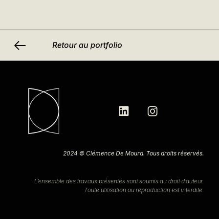
Retour au portfolio
2024 © Clémence De Moura. Tous droits réservés.
L’ensemble des travaux présentés sont soumis au droit d’auteur.
Toute utilisation ou reproduction est interdite.