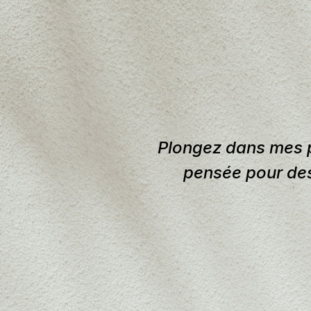
Plongez dans mes p
pensée pour des