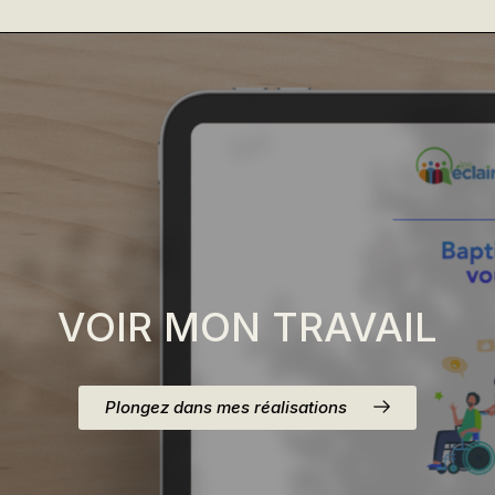
VOIR MON TRAVAIL
Plongez dans mes réalisations