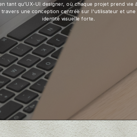
en tant qu’UX-UI designer, où chaque projet prend vie 
travers une conception centrée sur l'utilisateur et une
identité visuelle forte.