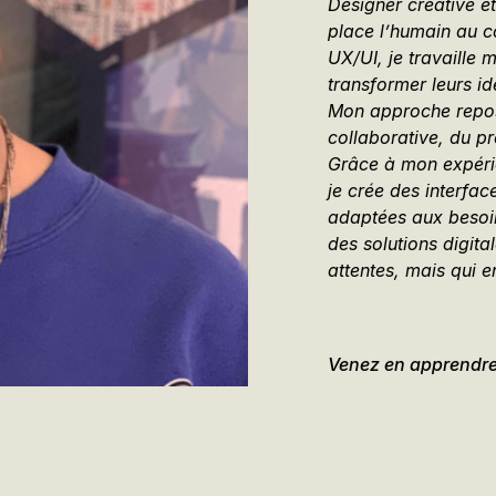
Designer créative et
place l’humain au c
UX/UI, je travaille
transformer leurs i
Mon approche repos
collaborative, du p
Grâce à mon expérie
je crée des interface
adaptées aux besoins
des solutions digit
attentes, mais qui e
Venez en apprendre