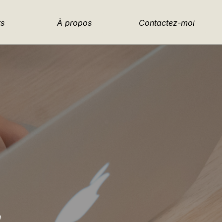
ts
À propos
Contactez-moi
e