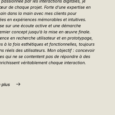
 passionnée par les interactions digitales, je
œur de chaque projet. Forte d’une expertise en
 main dans la main avec mes clients pour
dées en expériences mémorables et intuitives.
e sur une écoute active et une démarche
remier concept jusqu’à la mise en œuvre finale.
nce en recherche utilisateur et en prototypage,
s à la fois esthétiques et fonctionnelles, toujours
 réels des utilisateurs. Mon objectif : concevoir
ales qui ne se contentent pas de répondre à des
nrichissent véritablement chaque interaction.
 plus