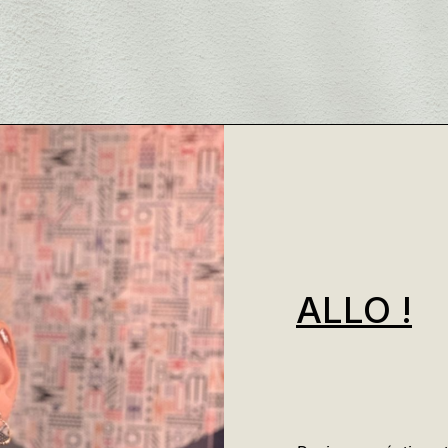
ALLO !