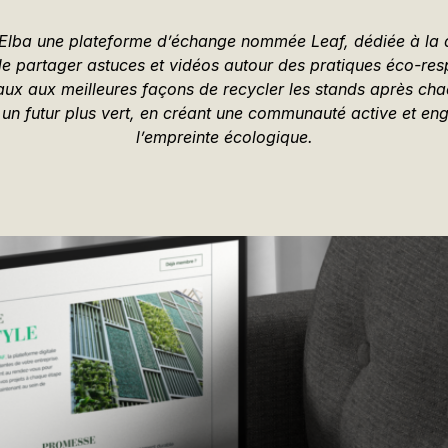
Elba une plateforme d’échange nommée Leaf, dédiée à la d
 de partager astuces et vidéos autour des pratiques éco-re
ux aux meilleures façons de recycler les stands après ch
un futur plus vert, en créant une communauté active et en
l’empreinte écologique.