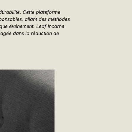
urabilité. Cette plateforme
sponsables, allant des méthodes
aque événement. Leaf incarne
gagée dans la réduction de