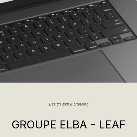
Design web & branding
GROUPE ELBA - LEAF