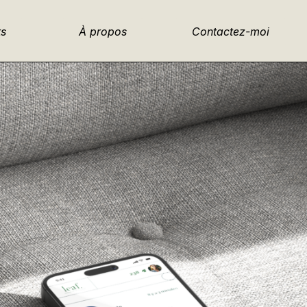
ts
À propos
Contactez-moi